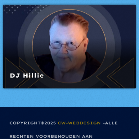
DJ Hillie
COPYRIGHT©2025
CW-WEBDESIGN
-ALLE
RECHTEN VOORBEHOUDEN AAN