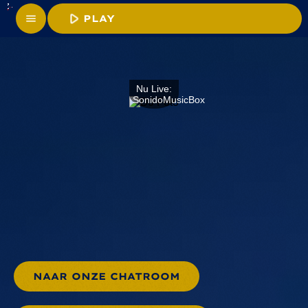
play_arrow
menu
PLAY					
NAAR ONZE CHATROOM