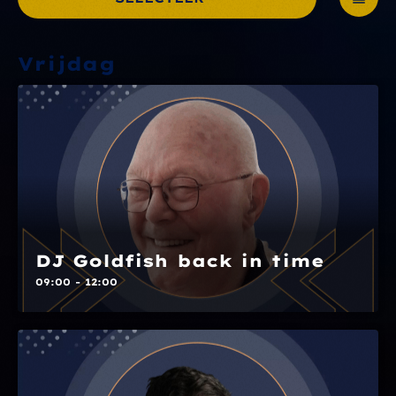
Vrijdag
DJ Goldfish back in time
09:00 - 12:00