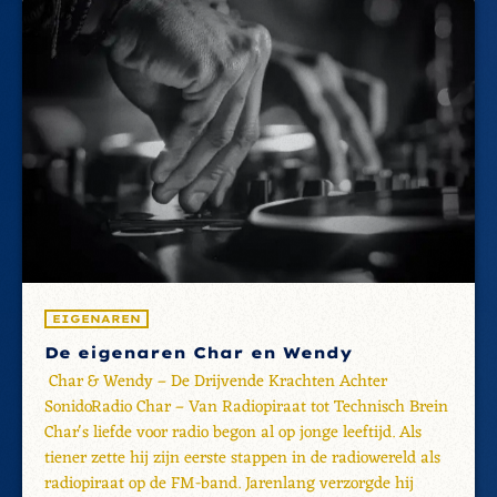
EIGENAREN
De eigenaren Char en Wendy
Char & Wendy – De Drijvende Krachten Achter
SonidoRadio Char – Van Radiopiraat tot Technisch Brein
Char's liefde voor radio begon al op jonge leeftijd. Als
tiener zette hij zijn eerste stappen in de radiowereld als
radiopiraat op de FM-band. Jarenlang verzorgde hij