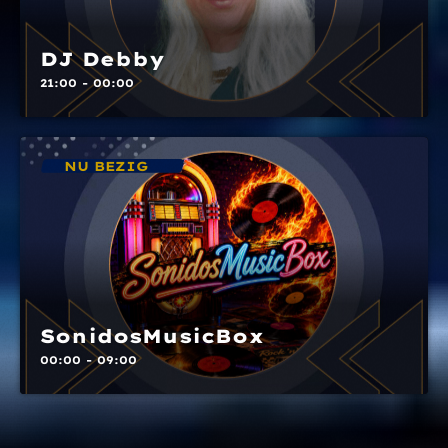
DJ Debby
21:00 - 00:00
NU BEZIG
SonidosMusicBox
00:00 - 09:00