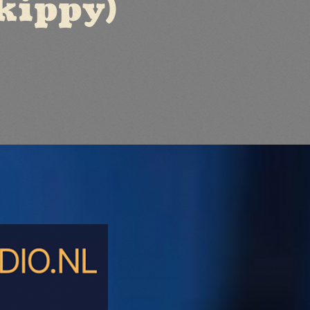
kippy)