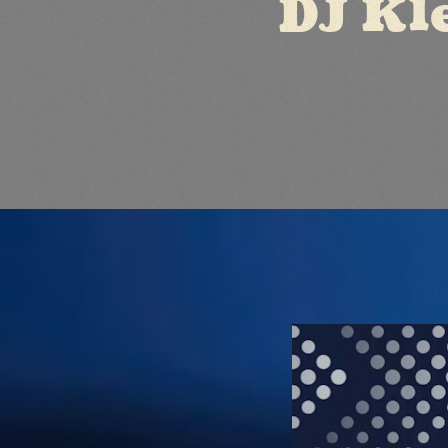
DJ Kl