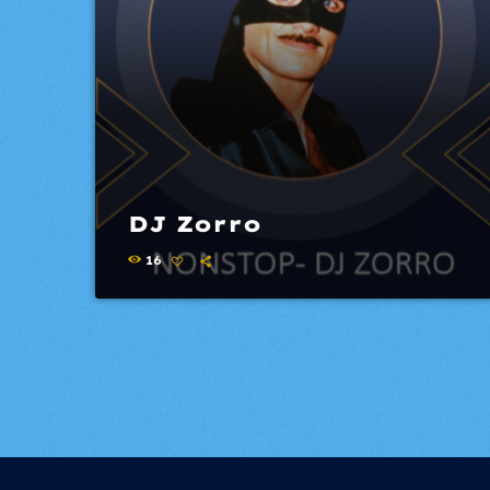
DJ Zorro
16