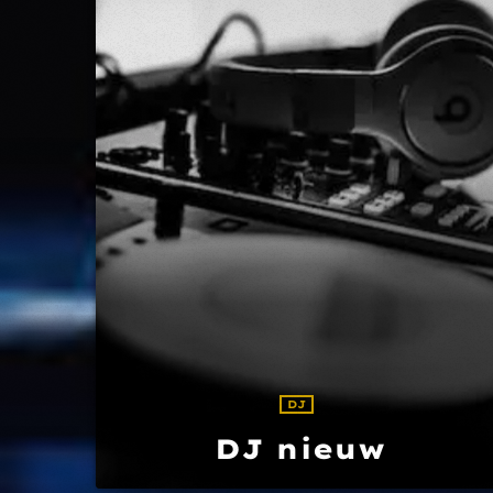
DJ
DJ nieuw