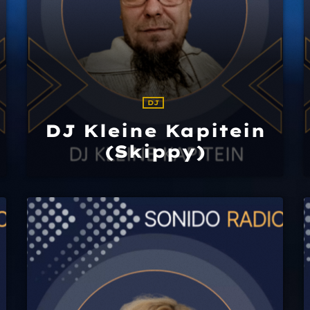
DJ
DJ Kleine Kapitein
(Skippy)