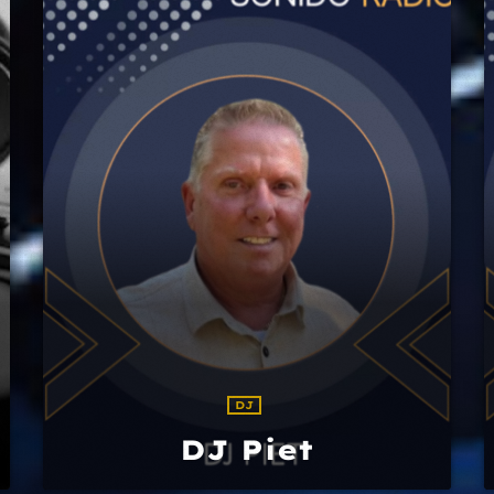
DJ
DJ Piet