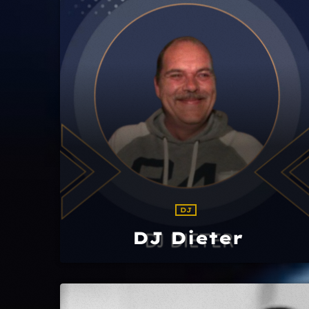
DJ
DJ Dieter