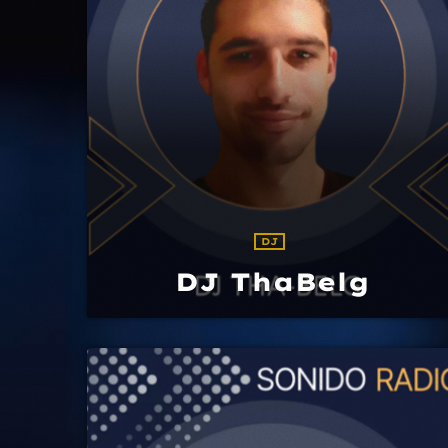
DJ
DJ ThaBelg