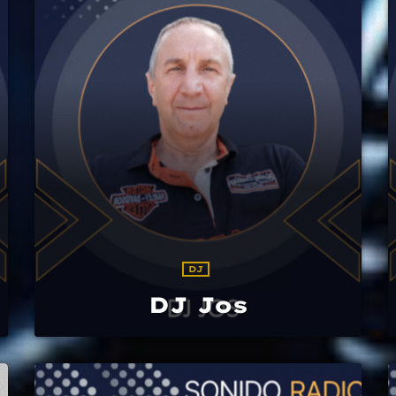
DJ
DJ Jos