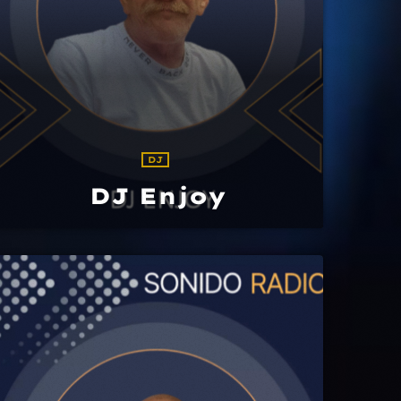
DJ
DJ Enjoy