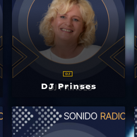
DJ
DJ Prinses