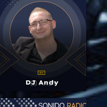
DJ
DJ Andy