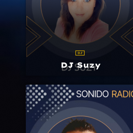
DJ
DJ Suzy