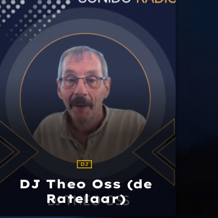
DJ
DJ Theo Oss (de
Ratelaar)