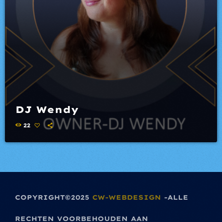
DJ Wendy
22
COPYRIGHT©2025
CW-WEBDESIGN
-ALLE
RECHTEN VOORBEHOUDEN AAN