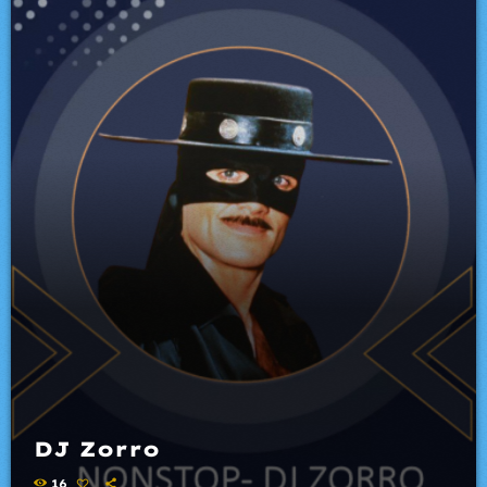
DJ Zorro
16